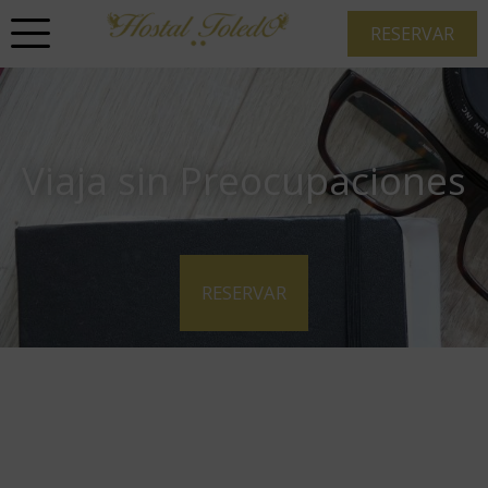
RESERVAR
Viaja sin Preocupaciones
RESERVAR