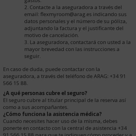
gastos.
2. Contacte a la aseguradora a través del
email: flexmyroom@arag.es indicando sus
datos personales y el número de su póliza,
adjuntando la factura y el justificante del
motivo de cancelación.
3. La aseguradora, contactará con usted a la
mayor brevedad con las instrucciones a
seguir.
En caso de duda, puede contactar con la
aseguradora, a través del teléfono de ARAG: +34 91
566 15 88.
¿A qué personas cubre el seguro?
El seguro cubre al titular principal de la reserva así
como a sus acompañantes.
¿Cómo funciona la asistencia médica?
Cuando necesites hacer uso de la misma, debes
ponerte en contacto con la central de asistencia +34
91 566 15 88 para que te indiquen cómo proceder y a