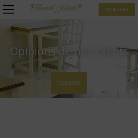
RÉSERVER
Opinions de nos clients
RÉSERVER